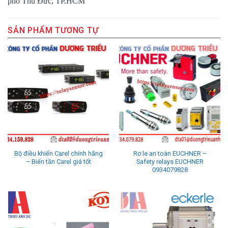
phố Thủ Đức, TP.HCM
SẢN PHẨM TƯƠNG TỰ
Bộ điều khiển Carel chính hãng
Rơ le an toàn EUCHNER –
– Biến tần Carel giá tốt
Safety relays EUCHNER
0934079828