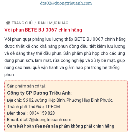
TRANG CHỦ
/
DANH MỤC KHÁC
Vòi phun BETE BJ 0067 chính hãng
Vòi phun quạt phẳng lưu lượng thấp BETE BJ 0067 chính hãng
được thiết kế cho khả năng phun đồng đều, tiết kiệm lưu lượng
và dễ dàng thay thế đầu phun. Sản phẩm phù hợp cho các ứng
dụng phun sơn, làm mát, rửa công nghiệp và xử lý bề mặt, giúp
nâng cao hiệu quả vận hành và giảm hao phí trong hệ thống
phun.
Sản phẩm sẵn có tại:
Công ty CP Dương Triều Anh:
Địa chỉ:
: Số 02 Đường Hiệp Bình, Phường Hiệp Bình Phước,
Thành phố Thủ Đức, TP.HCM
Điện thoại:
0934 159 828
Email:
dta02@duongtrieuanh.com
Cam kết hoàn tiền nếu sản phẩm không phải chính hãng