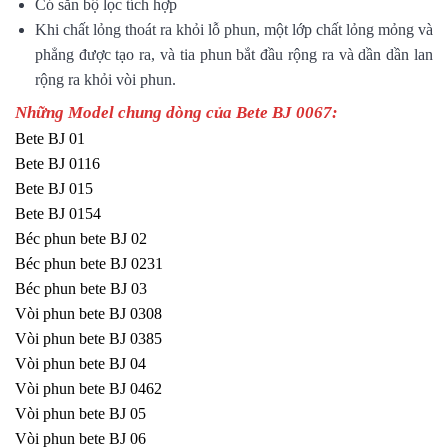
Có sẵn bộ lọc tích hợp
Khi chất lỏng thoát ra khỏi lỗ phun, một lớp chất lỏng mỏng và
phẳng được tạo ra, và tia phun bắt đầu rộng ra và dần dần lan
rộng ra khỏi vòi phun.
Những Model chung dòng của Bete BJ 0067:
Bete BJ 01
Bete BJ 0116
Bete BJ 015
Bete BJ 0154
Béc phun bete BJ 02
Béc phun bete BJ 0231
Béc phun bete BJ 03
Vòi phun bete BJ 0308
Vòi phun bete BJ 0385
Vòi phun bete BJ 04
Vòi phun bete BJ 0462
Vòi phun bete BJ 05
Vòi phun bete BJ 06