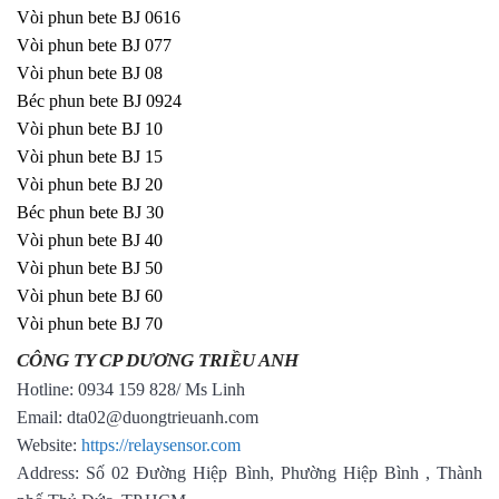
Vòi phun bete BJ 0616
Vòi phun bete BJ 077
Vòi phun bete BJ 08
Béc phun bete BJ 0924
Vòi phun bete BJ 10
Vòi phun bete BJ 15
Vòi phun bete BJ 20
Béc phun bete BJ 30
Vòi phun bete BJ 40
Vòi phun bete BJ 50
Vòi phun bete BJ 60
Vòi phun bete BJ 70
CÔNG TY CP DƯƠNG TRIỀU ANH
Hotline: 0934 159 828/ Ms Linh
Email: dta02@duongtrieuanh.com
Website:
https://relaysensor.com
Address: Số 02 Đường Hiệp Bình, Phường Hiệp Bình , Thành