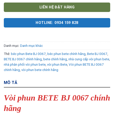
LIÊN HỆ ĐẶT HÀNG
HOTLINE: 0934 159 828
Danh mục:
Danh mục khác
Thẻ:
béc phun Bete BJ 0067
,
béc phun bete chính hãng
,
Bete BJ 0067
,
BETE BJ 0067 chính hãng
,
bete chính hãng
,
nhà cung cấp vòi phun bete
,
nhà phân phối vòi phun bete
,
vòi phun Bete
,
Vòi phun BETE BJ 0067
chính hãng
,
vòi phun bete chính hãng
MÔ TẢ
Vòi phun BETE BJ 0067 chính
hãng