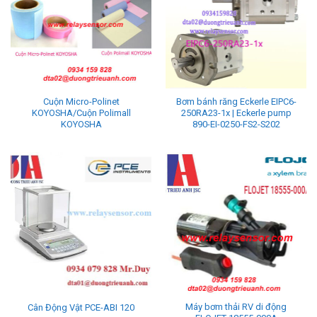
Cuộn Micro-Polinet
Bơm bánh răng Eckerle EIPC6-
KOYOSHA/Cuộn Polimall
250RA23-1x | Eckerle pump
KOYOSHA
890-EI-0250-FS2-S202
Máy bơm thải RV di động
Cân Động Vật PCE-ABI 120