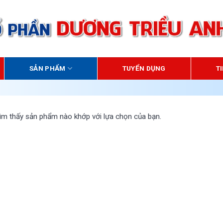
SẢN PHẨM
TUYỂN DỤNG
T
ìm thấy sản phẩm nào khớp với lựa chọn của bạn.