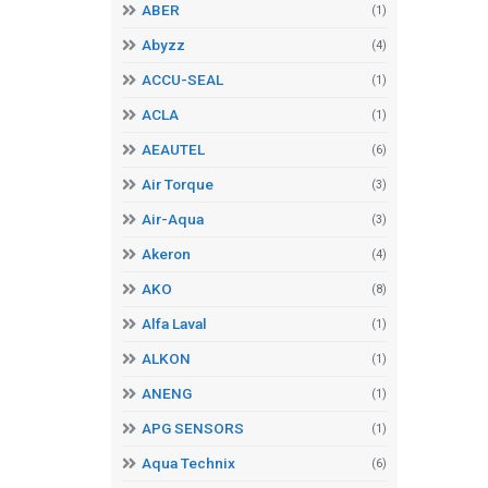
ABER
(1)
Abyzz
(4)
ACCU-SEAL
(1)
ACLA
(1)
AEAUTEL
(6)
Air Torque
(3)
Air-Aqua
(3)
Akeron
(4)
AKO
(8)
Alfa Laval
(1)
ALKON
(1)
ANENG
(1)
APG SENSORS
(1)
Aqua Technix
(6)