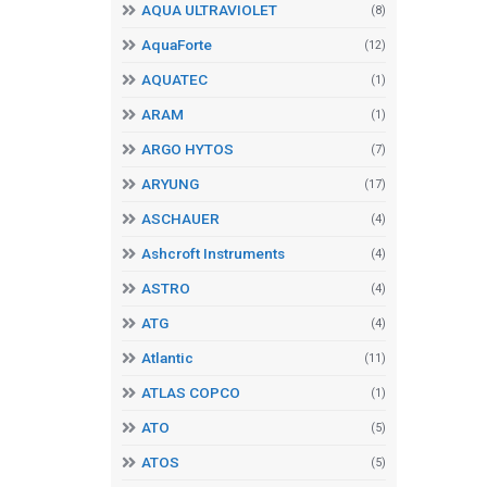
AQUA ULTRAVIOLET
(8)
AquaForte
(12)
AQUATEC
(1)
ARAM
(1)
ARGO HYTOS
(7)
ARYUNG
(17)
ASCHAUER
(4)
Ashcroft Instruments
(4)
ASTRO
(4)
ATG
(4)
Atlantic
(11)
ATLAS COPCO
(1)
ATO
(5)
ATOS
(5)