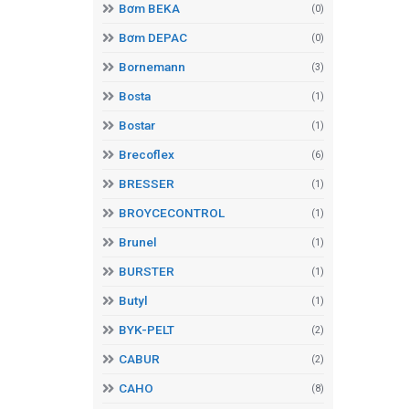
Bơm BEKA
(0)
Bơm DEPAC
(0)
Bornemann
(3)
Bosta
(1)
Bostar
(1)
Brecoflex
(6)
BRESSER
(1)
BROYCECONTROL
(1)
Brunel
(1)
BURSTER
(1)
Butyl
(1)
BYK-PELT
(2)
CABUR
(2)
CAHO
(8)