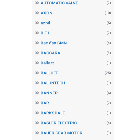
AUTOMATIC VALVE
(2)
AXON
(10)
azbil
(5)
B.T.I.
(2)
Bạc đạn GMN
(4)
BACCARA
(3)
Ballast
(1)
BALLUFF
(25)
BALUNTECH
(1)
BANNER
(6)
BAR
(2)
BARKSDALE
(1)
BASLER ELECTRIC
(4)
BAUER GEAR MOTOR
(9)