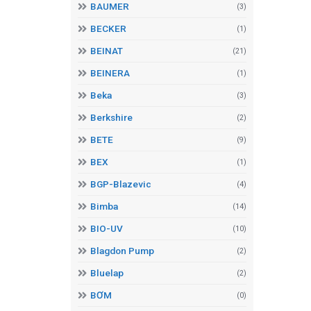
BAUMER
(3)
BECKER
(1)
BEINAT
(21)
BEINERA
(1)
Beka
(3)
Berkshire
(2)
BETE
(9)
BEX
(1)
BGP-Blazevic
(4)
Bimba
(14)
BIO-UV
(10)
Blagdon Pump
(2)
Bluelap
(2)
BƠM
(0)