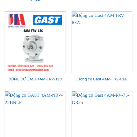
ĐỘNG CƠ GAST 4AM-FRV-13C
Động cơ Gast 4AM-FRV-63A