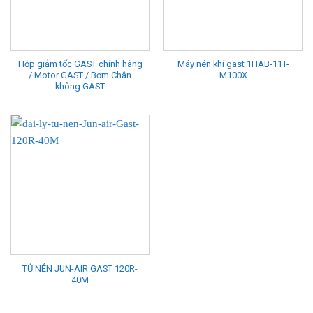
Hộp giảm tốc GAST chính hãng
Máy nén khí gast 1HAB-11T-
/ Motor GAST / Bơm Chân
M100X
không GAST
TỦ NÉN JUN-AIR GAST 120R-
40M