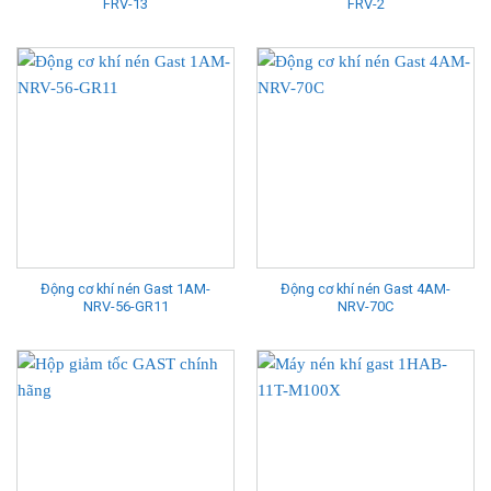
FRV-13
FRV-2
Động cơ khí nén Gast 1AM-
Động cơ khí nén Gast 4AM-
NRV-56-GR11
NRV-70C