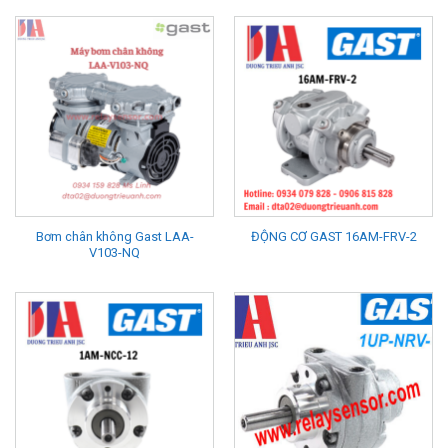
Bơm chân không Gast LAA-
ĐỘNG CƠ GAST 16AM-FRV-2
V103-NQ