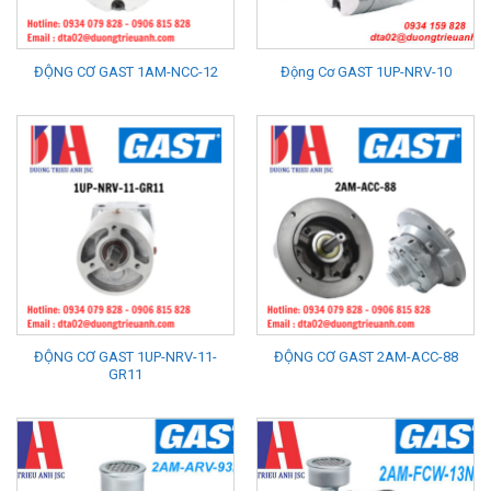
ĐỘNG CƠ GAST 1AM-NCC-12
Động Cơ GAST 1UP-NRV-10
ĐỘNG CƠ GAST 1UP-NRV-11-
ĐỘNG CƠ GAST 2AM-ACC-88
GR11