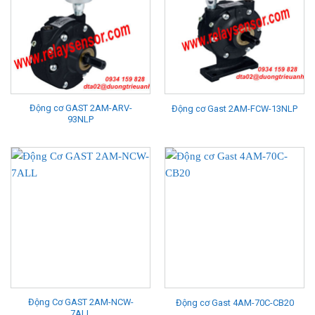
Động cơ GAST 2AM-ARV-
Động cơ Gast 2AM-FCW-13NLP
93NLP
Động Cơ GAST 2AM-NCW-
Động cơ Gast 4AM-70C-CB20
7ALL