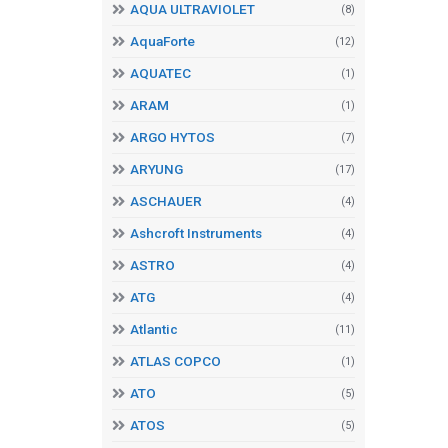
AQUA ULTRAVIOLET
(8)
AquaForte
(12)
AQUATEC
(1)
ARAM
(1)
ARGO HYTOS
(7)
ARYUNG
(17)
ASCHAUER
(4)
Ashcroft Instruments
(4)
ASTRO
(4)
ATG
(4)
Atlantic
(11)
ATLAS COPCO
(1)
ATO
(5)
ATOS
(5)