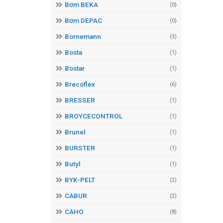
Bơm BEKA
(0)
Bơm DEPAC
(0)
Bornemann
(3)
Bosta
(1)
Bostar
(1)
Brecoflex
(6)
BRESSER
(1)
BROYCECONTROL
(1)
Brunel
(1)
BURSTER
(1)
Butyl
(1)
BYK-PELT
(2)
CABUR
(2)
CAHO
(8)