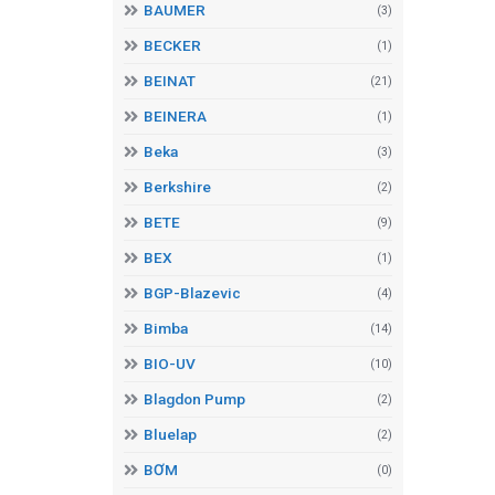
BAUMER
(3)
BECKER
(1)
BEINAT
(21)
BEINERA
(1)
Beka
(3)
Berkshire
(2)
BETE
(9)
BEX
(1)
BGP-Blazevic
(4)
Bimba
(14)
BIO-UV
(10)
Blagdon Pump
(2)
Bluelap
(2)
BƠM
(0)