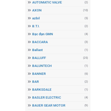
AUTOMATIC VALVE
(2)
AXON
(10)
azbil
(5)
B.T.I.
(2)
Bạc đạn GMN
(4)
BACCARA
(3)
Ballast
(1)
BALLUFF
(25)
BALUNTECH
(1)
BANNER
(6)
BAR
(2)
BARKSDALE
(1)
BASLER ELECTRIC
(4)
BAUER GEAR MOTOR
(9)