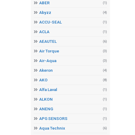
ABER
(1)
Abyzz
(4)
ACCU-SEAL
(1)
ACLA
(1)
AEAUTEL
(6)
Air Torque
(3)
Air-Aqua
(3)
Akeron
(4)
AKO
(8)
Alfa Laval
(1)
ALKON
(1)
ANENG
(1)
APG SENSORS
(1)
Aqua Technix
(6)