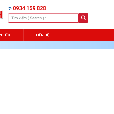
934 159 828
Tìm
kiếm:
IN TỨC
LIÊN HỆ