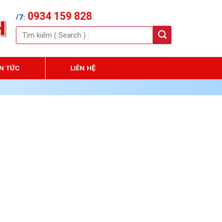
0934 159 828
Tìm
kiếm:
IN TỨC
LIÊN HỆ