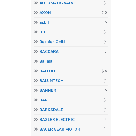
AUTOMATIC VALVE
(2)
AXON
(10)
azbil
(5)
B.T.I.
(2)
Bạc đạn GMN
(4)
BACCARA
(3)
Ballast
(1)
BALLUFF
(25)
BALUNTECH
(1)
BANNER
(6)
BAR
(2)
BARKSDALE
(1)
BASLER ELECTRIC
(4)
BAUER GEAR MOTOR
(9)