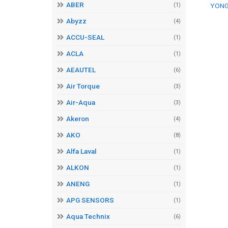
ABER
YONG
(1)
Abyzz
(4)
ACCU-SEAL
(1)
ACLA
(1)
AEAUTEL
(6)
Air Torque
(3)
Air-Aqua
(3)
Akeron
(4)
AKO
(8)
Alfa Laval
(1)
ALKON
(1)
ANENG
(1)
APG SENSORS
(1)
Aqua Technix
(6)