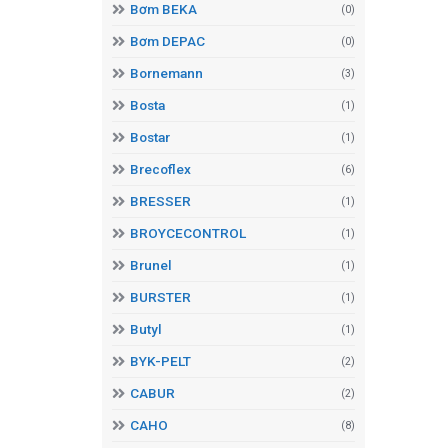
Bơm BEKA
(0)
Bơm DEPAC
(0)
Bornemann
(3)
Bosta
(1)
Bostar
(1)
Brecoflex
(6)
BRESSER
(1)
BROYCECONTROL
(1)
Brunel
(1)
BURSTER
(1)
Butyl
(1)
BYK-PELT
(2)
CABUR
(2)
CAHO
(8)