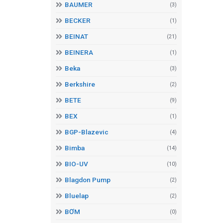
BAUMER
(3)
BECKER
(1)
BEINAT
(21)
BEINERA
(1)
Beka
(3)
Berkshire
(2)
BETE
(9)
BEX
(1)
BGP-Blazevic
(4)
Bimba
(14)
BIO-UV
(10)
Blagdon Pump
(2)
Bluelap
(2)
BƠM
(0)