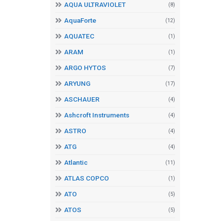
AQUA ULTRAVIOLET
(8)
AquaForte
(12)
AQUATEC
(1)
ARAM
(1)
ARGO HYTOS
(7)
ARYUNG
(17)
ASCHAUER
(4)
Ashcroft Instruments
(4)
ASTRO
(4)
ATG
(4)
Atlantic
(11)
ATLAS COPCO
(1)
ATO
(5)
ATOS
(5)