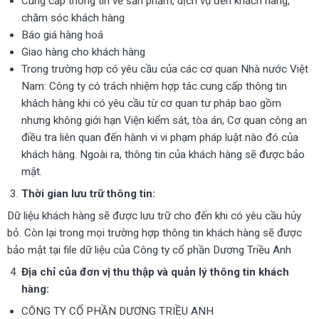
Cung cấp thông tin về sản phẩm, dịch vụ đến khách hàng,
chăm sóc khách hàng
Báo giá hàng hoá
Giao hàng cho khách hàng
Trong trường hợp có yêu cầu của các cơ quan Nhà nước Việt
Nam: Công ty có trách nhiệm hợp tác cung cấp thông tin
khách hàng khi có yêu cầu từ cơ quan tư pháp bao gồm
nhưng không giới hạn Viện kiểm sát, tòa án, Cơ quan công an
điều tra liên quan đến hành vi vi phạm pháp luật nào đó của
khách hàng. Ngoài ra, thông tin của khách hàng sẽ được bảo
mật.
Thời gian lưu trữ thông tin:
Dữ liệu khách hàng sẽ được lưu trữ cho đến khi có yêu cầu hủy
bỏ. Còn lại trong mọi trường hợp thông tin khách hàng sẽ được
bảo mật tại file dữ liệu của Công ty cổ phần Dương Triều Anh
Địa chỉ của đơn vị thu thập và quản lý thông tin khách
hàng:
CÔNG TY CỔ PHẦN DƯƠNG TRIỀU ANH