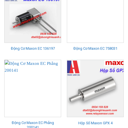
Động Cơ Maxon EC 136197
Động Cơ Maxon EC 758031
Động Cơ Maxon EC Phẳng
Hộp Số Maxon GPX 4
200141