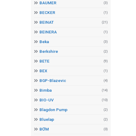
BAUMER
(3)
BECKER
(1)
BEINAT
(21)
BEINERA
(1)
Beka
(3)
Berkshire
(2)
BETE
(9)
BEX
(1)
BGP-Blazevic
(4)
Bimba
(14)
BIO-UV
(10)
Blagdon Pump
(2)
Bluelap
(2)
BƠM
(0)