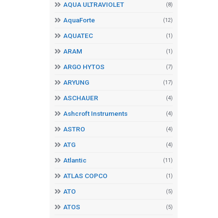
AQUA ULTRAVIOLET
(8)
AquaForte
(12)
AQUATEC
(1)
ARAM
(1)
ARGO HYTOS
(7)
ARYUNG
(17)
ASCHAUER
(4)
Ashcroft Instruments
(4)
ASTRO
(4)
ATG
(4)
Atlantic
(11)
ATLAS COPCO
(1)
ATO
(5)
ATOS
(5)