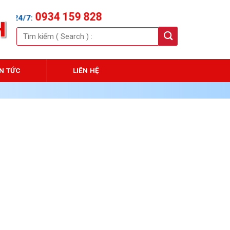
0934 159 828
/7:
Tìm
kiếm:
IN TỨC
LIÊN HỆ