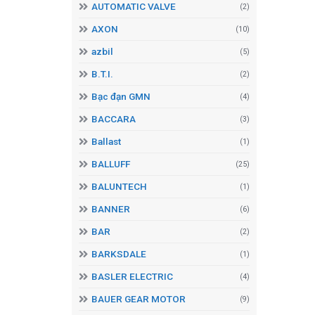
AUTOMATIC VALVE
(2)
AXON
(10)
azbil
(5)
B.T.I.
(2)
Bạc đạn GMN
(4)
BACCARA
(3)
Ballast
(1)
BALLUFF
(25)
BALUNTECH
(1)
BANNER
(6)
BAR
(2)
BARKSDALE
(1)
BASLER ELECTRIC
(4)
BAUER GEAR MOTOR
(9)