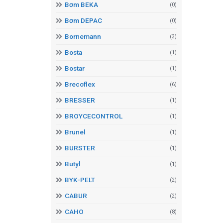
Bơm BEKA
(0)
Bơm DEPAC
(0)
Bornemann
(3)
Bosta
(1)
Bostar
(1)
Brecoflex
(6)
BRESSER
(1)
BROYCECONTROL
(1)
Brunel
(1)
BURSTER
(1)
Butyl
(1)
BYK-PELT
(2)
CABUR
(2)
CAHO
(8)