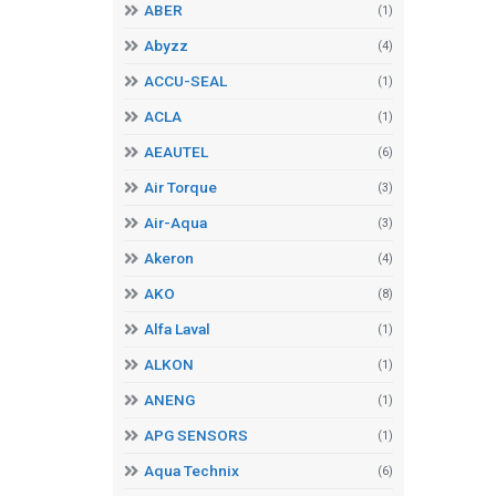
ABER
(1)
Abyzz
(4)
ACCU-SEAL
(1)
ACLA
(1)
AEAUTEL
(6)
Air Torque
(3)
Air-Aqua
(3)
Akeron
(4)
AKO
(8)
Alfa Laval
(1)
ALKON
(1)
ANENG
(1)
APG SENSORS
(1)
Aqua Technix
(6)