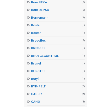
Bơm BEKA
(0)
Bơm DEPAC
(0)
Bornemann
(3)
Bosta
(1)
Bostar
(1)
Brecoflex
(6)
BRESSER
(1)
BROYCECONTROL
(1)
Brunel
(1)
BURSTER
(1)
Butyl
(1)
BYK-PELT
(2)
CABUR
(2)
CAHO
(8)