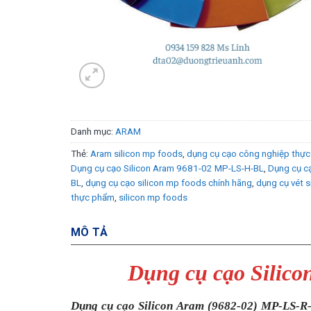
Danh mục:
ARAM
Thẻ:
Aram silicon mp foods
,
dụng cụ cạo công nghiệp thự
Dụng cụ cạo Silicon Aram 9681-02 MP-LS-H-BL
,
Dụng cụ c
BL
,
dụng cụ cạo silicon mp foods chính hãng
,
dụng cụ vét s
thực phẩm
,
silicon mp foods
MÔ TẢ
Dụng cụ cạo Silic
Dụng cụ cạo Silicon Aram (9682-02) MP-LS-R