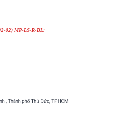
682-02) MP-LS-R-BL:
nh , Thành phố Thủ Đức, TP.HCM