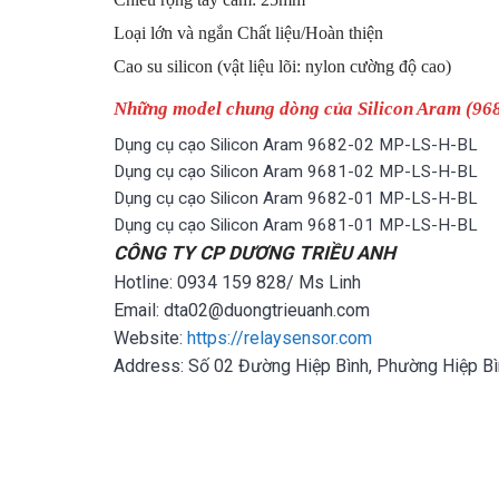
Loại lớn và ngắn Chất liệu/Hoàn thiện
Cao su silicon (vật liệu lõi: nylon cường độ cao)
Những model chung dòng của Silicon Aram (9
Dụng cụ cạo Silicon Aram 9682-02 MP-LS-H-BL
Dụng cụ cạo Silicon Aram 9681-02 MP-LS-H-BL
Dụng cụ cạo Silicon Aram 9682-01 MP-LS-H-BL
Dụng cụ cạo Silicon Aram 9681-01 MP-LS-H-BL
CÔNG TY CP DƯƠNG TRIỀU ANH
Hotline: 0934 159 828/ Ms Linh
Email: dta02@duongtrieuanh.com
Website:
https://relaysensor.com
Address: Số 02 Đường Hiệp Bình, Phường Hiệp Bì