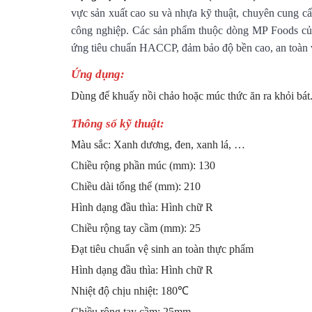
vực sản xuất cao su và nhựa kỹ thuật, chuyên cung cấp
công nghiệp. Các sản phẩm thuộc dòng MP Foods của 
ứng tiêu chuẩn HACCP, đảm bảo độ bền cao, an toàn vệ
Ứng dụng:
Dùng để khuấy nồi chảo hoặc múc thức ăn ra khỏi bát
Thông số kỹ thuật:
Màu sắc: Xanh dương, đen, xanh lá, …
Chiều rộng phần múc (mm): 130
Chiều dài tổng thể (mm): 210
Hình dạng đầu thìa: Hình chữ R
Chiều rộng tay cầm (mm): 25
Đạt tiêu chuẩn vệ sinh an toàn thực phẩm
Hình dạng đầu thìa: Hình chữ R
Nhiệt độ chịu nhiệt: 180℃
Chiều rộng tay cầm: 25mm