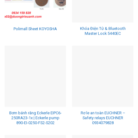
Khóa Điện Tử & Bluetooth
Polimall Sheet KOYOSHA
Master Lock 5440EC
Bơm bánh răng Eckerle EIPC6-
Rơ le an toàn EUCHNER –
250RA23-1x | Eckerle pump
Safety relays EUCHNER
890-EI-0250-FS2-S202
0934079828