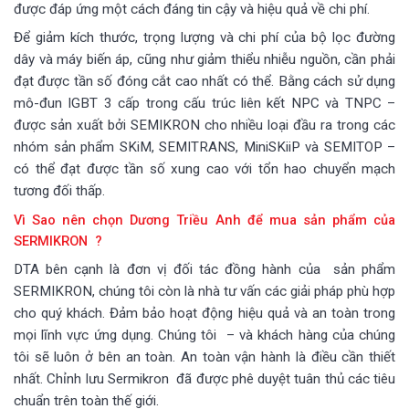
được đáp ứng một cách đáng tin cậy và hiệu quả về chi phí.
Để giảm kích thước, trọng lượng và chi phí của bộ lọc đường
dây và máy biến áp, cũng như giảm thiểu nhiễu nguồn, cần phải
đạt được tần số đóng cắt cao nhất có thể. Bằng cách sử dụng
mô-đun IGBT 3 cấp trong cấu trúc liên kết NPC và TNPC –
được sản xuất bởi SEMIKRON cho nhiều loại đầu ra trong các
nhóm sản phẩm SKiM, SEMITRANS, MiniSKiiP và SEMITOP –
có thể đạt được tần số xung cao với tổn hao chuyển mạch
tương đối thấp.
Vì Sao nên chọn Dương Triều Anh để mua sản phẩm của
SERMIKRON ?
DTA bên cạnh là đơn vị đối tác đồng hành của sản phẩm
SERMIKRON, chúng tôi còn là nhà tư vấn các giải pháp phù hợp
cho quý khách. Đảm bảo hoạt động hiệu quả và an toàn trong
mọi lĩnh vực ứng dụng. Chúng tôi – và khách hàng của chúng
tôi sẽ luôn ở bên an toàn. An toàn vận hành là điều cần thiết
nhất. Chỉnh lưu Sermikron
đã được phê duyệt tuân thủ các tiêu
chuẩn trên toàn thế giới.