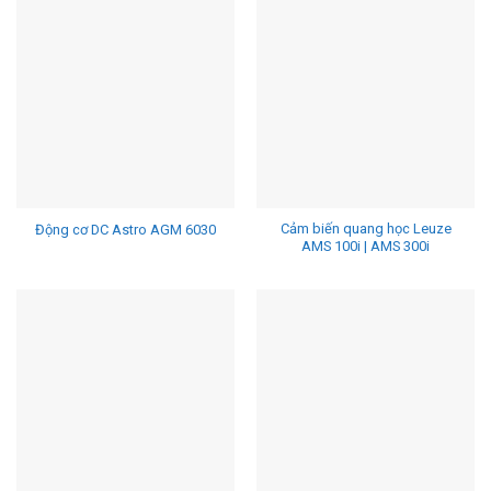
Cảm biến quang học Leuze
Động cơ DC Astro AGM 6030
AMS 100i | AMS 300i