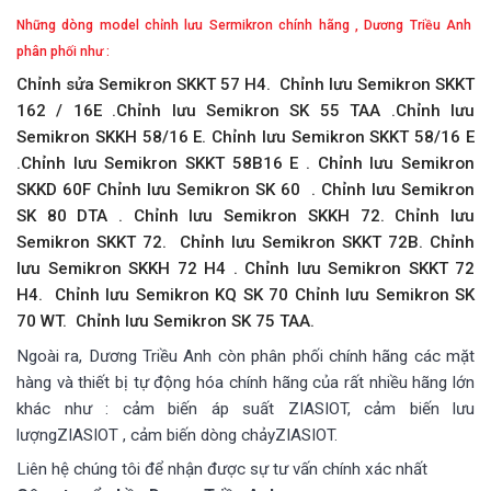
Những dòng model chỉnh lưu Sermikron chính hãng , Dương Triều Anh
phân phối như :
Chỉnh sửa Semikron SKKT 57 H4. Chỉnh lưu Semikron SKKT
162 / 16E .Chỉnh lưu Semikron SK 55 TAA .Chỉnh lưu
Semikron SKKH 58/16 E. Chỉnh lưu Semikron SKKT 58/16 E
.Chỉnh lưu Semikron SKKT 58B16 E . Chỉnh lưu Semikron
SKKD 60F Chỉnh lưu Semikron SK 60 . Chỉnh lưu Semikron
SK 80 DTA . Chỉnh lưu Semikron SKKH 72. Chỉnh lưu
Semikron SKKT 72. Chỉnh lưu Semikron SKKT 72B. Chỉnh
lưu Semikron SKKH 72 H4 . Chỉnh lưu Semikron SKKT 72
H4. Chỉnh lưu Semikron KQ SK 70 Chỉnh lưu Semikron SK
70 WT. Chỉnh lưu Semikron SK 75 TAA.
Ngoài ra, Dương Triều Anh còn phân phối chính hãng các mặt
hàng và thiết bị tự động hóa chính hãng của rất nhiều hãng lớn
khác như : cảm biến áp suất ZIASIOT, cảm biến lưu
lượngZIASIOT , cảm biến dòng chảyZIASIOT.
Liên hệ chúng tôi để nhận được sự tư vấn chính xác nhất