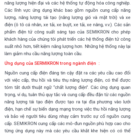
năng lượng hiện đại và các hệ thống tự động hóa công nghiệp.
Các lĩnh vực ứng dụng khác bao gồm nguồn cung cấp năng
lượng, năng lượng tái tạo (năng lượng gió và mặt trời) và xe
điện (ô tô cá nhân, xe tải, xe buýt, xe tải, xe nâng, v.v.). Các sản
phẩm điện tử công suất sáng tạo của SEMIKRON cho phép
khách hàng của chúng tôi phát triển các hệ thống điện tử công
suất nhỏ hơn, tiết kiệm năng lượng hơn. Những hệ thống này lại
làm giảm nhu cầu năng lượng toàn cầu.
Ứng dụng của SERMIKRON trong ngành điện :
Nguồn cung cấp điện đáng tin cậy đặt ra các yêu cầu cao đối
với việc cấp, thu hồi và tiêu thụ năng lượng điện, có thể được
tóm tắt dưới thuật ngữ “chất lượng điện”. Các ứng dụng quan
trọng, ví dụ, tuân thủ quy tắc và cung cấp đều đặn từ các nguồn
năng lượng tái tạo điện được tạo ra tại địa phương vào lưới
điện, hạn chế sự biến dạng mạng trong việc thu hồi năng lượng
và bảo vệ người tiêu dùng nhạy cảm trước sự cố nguồn cung
cấp. SEMIKRON cung cấp các mô-đun nguồn phù hợp cao cho
từng ứng dụng này mà các yêu cầu khắt khe hiện có có thể